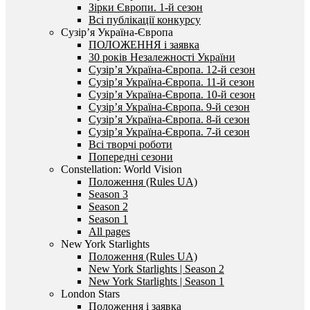
Зірки Європи. 1-й сезон
Всі публікації конкурсу
Сузір’я Україна-Європа
ПОЛОЖЕННЯ і заявка
30 років Незалежності України
Сузір’я Україна-Європа. 12-й сезон
Сузір’я Україна-Європа. 11-й сезон
Сузір’я Україна-Європа. 10-й сезон
Сузір’я Україна-Європа. 9-й сезон
Сузір’я Україна-Європа. 8-й сезон
Сузір’я Україна-Європа. 7-й сезон
Всі творчі роботи
Попередні сезони
Constellation: World Vision
Положення (Rules UA)
Season 3
Season 2
Season 1
All pages
New York Starlights
Положення (Rules UA)
New York Starlights | Season 2
New York Starlights | Season 1
London Stars
Положення і заявка