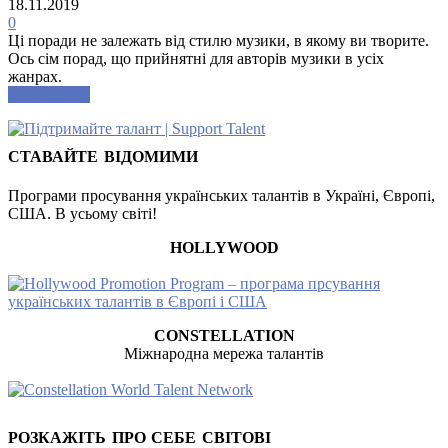
18.11.2019
0
Ці поради не залежать від стилю музики, в якому ви творите.
Ось сім порад, що прийнятні для авторів музики в усіх
жанрах.
Докладніше
СТАВАЙТЕ ВІДОМИМИ
Програми просування українських талантів в Україні, Європі,
США. В усьому світі!
HOLLYWOOD
CONSTELLATION
Міжнародна мережа талантів
РОЗКАЖІТЬ ПРО СЕБЕ СВІТОВІ