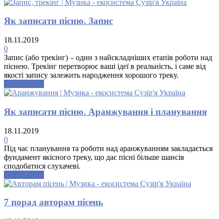
Як записати пісню. Запис
18.11.2019
0
Запис (або трекінг) – один з найскладніших етапів роботи над
піснею. Трекінг перетворює ваші ідеї в реальність, і саме від
якості запису залежить народження хорошого треку.
Докладніше
Як записати пісню. Аранжування і планування
18.11.2019
0
Під час планування та роботи над аранжуванням закладається
фундамент якісного треку, що дає пісні більше шансів
сподобатися слухачеві.
Докладніше
7 порад авторам пісень