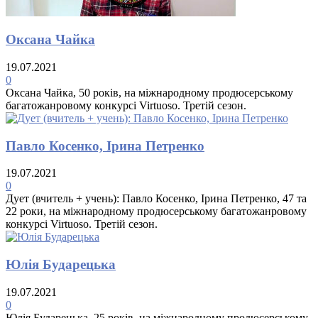
Оксана Чайка
19.07.2021
0
Оксана Чайка, 50 років, на міжнародному продюсерському
багатожанровому конкурсі Virtuoso. Третій сезон.
Павло Косенко, Ірина Петренко
19.07.2021
0
Дует (вчитель + учень): Павло Косенко, Ірина Петренко, 47 та
22 роки, на міжнародному продюсерському багатожанровому
конкурсі Virtuoso. Третій сезон.
Юлія Бударецька
19.07.2021
0
Юлія Бударецька, 25 років, на міжнародному продюсерському