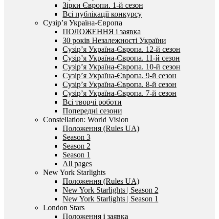
Зірки Європи. 1-й сезон
Всі публікації конкурсу
Сузір’я Україна-Європа
ПОЛОЖЕННЯ і заявка
30 років Незалежності України
Сузір’я Україна-Європа. 12-й сезон
Сузір’я Україна-Європа. 11-й сезон
Сузір’я Україна-Європа. 10-й сезон
Сузір’я Україна-Європа. 9-й сезон
Сузір’я Україна-Європа. 8-й сезон
Сузір’я Україна-Європа. 7-й сезон
Всі творчі роботи
Попередні сезони
Constellation: World Vision
Положення (Rules UA)
Season 3
Season 2
Season 1
All pages
New York Starlights
Положення (Rules UA)
New York Starlights | Season 2
New York Starlights | Season 1
London Stars
Положення і заявка