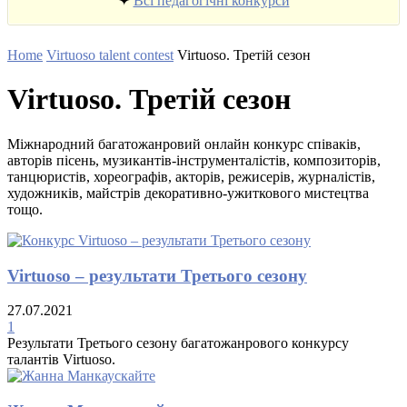
✦
Всі педагогічні конкурси
Home
Virtuoso talent contest
Virtuoso. Третій сезон
Virtuoso. Третій сезон
Міжнародний багатожанровий онлайн конкурс співаків,
авторів пісень, музикантів-інструменталістів, композиторів,
танцюристів, хореографів, акторів, режисерів, журналістів,
художників, майстрів декоративно-ужиткового мистецтва
тощо.
Virtuoso – результати Третього сезону
27.07.2021
1
Результати Третього сезону багатожанрового конкурсу
талантів Virtuoso.