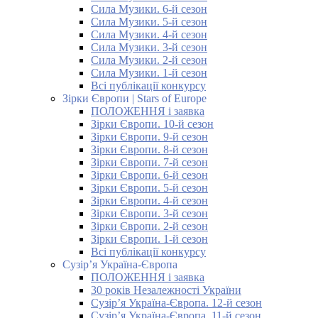
Сила Музики. 6-й сезон
Сила Музики. 5-й сезон
Сила Музики. 4-й сезон
Сила Музики. 3-й сезон
Сила Музики. 2-й сезон
Сила Музики. 1-й сезон
Всі публікації конкурсу
Зірки Європи | Stars of Europe
ПОЛОЖЕННЯ і заявка
Зірки Європи. 10-й сезон
Зірки Європи. 9-й сезон
Зірки Європи. 8-й сезон
Зірки Європи. 7-й сезон
Зірки Європи. 6-й сезон
Зірки Європи. 5-й сезон
Зірки Європи. 4-й сезон
Зірки Європи. 3-й сезон
Зірки Європи. 2-й сезон
Зірки Європи. 1-й сезон
Всі публікації конкурсу
Сузір’я Україна-Європа
ПОЛОЖЕННЯ і заявка
30 років Незалежності України
Сузір’я Україна-Європа. 12-й сезон
Сузір’я Україна-Європа. 11-й сезон