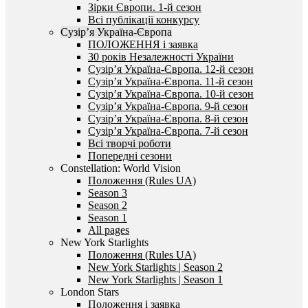
Зірки Європи. 1-й сезон
Всі публікації конкурсу
Сузір’я Україна-Європа
ПОЛОЖЕННЯ і заявка
30 років Незалежності України
Сузір’я Україна-Європа. 12-й сезон
Сузір’я Україна-Європа. 11-й сезон
Сузір’я Україна-Європа. 10-й сезон
Сузір’я Україна-Європа. 9-й сезон
Сузір’я Україна-Європа. 8-й сезон
Сузір’я Україна-Європа. 7-й сезон
Всі творчі роботи
Попередні сезони
Constellation: World Vision
Положення (Rules UA)
Season 3
Season 2
Season 1
All pages
New York Starlights
Положення (Rules UA)
New York Starlights | Season 2
New York Starlights | Season 1
London Stars
Положення і заявка