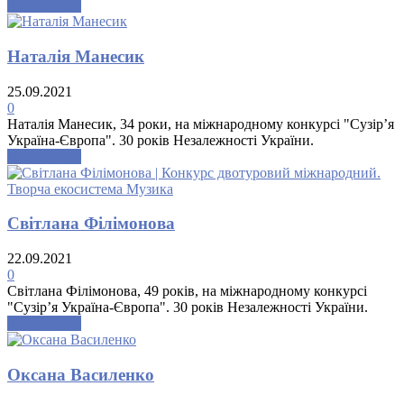
Докладніше
Наталія Манесик
25.09.2021
0
Наталія Манесик, 34 роки, на міжнародному конкурсі "Сузір’я
Україна-Європа". 30 років Незалежності України.
Докладніше
Свiтлана Фiлiмонова
22.09.2021
0
Свiтлана Фiлiмонова, 49 років, на міжнародному конкурсі
"Сузір’я Україна-Європа". 30 років Незалежності України.
Докладніше
Оксана Василенко