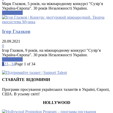
Марк Глазков, 5 років, на міжнародному конкурсі "Сузір’я
Україна-Європа". 30 років Незалежності України.
Докладніше
Ігор Глазков
20.09.2021
0
Ігор Глазков, 9 років, на міжнародному конкурсі "Сузір’я
Україна-Європа". 30 років Незалежності України.
Докладніше
1
2
3
...
34
Page 1 of 34
СТАВАЙТЕ ВІДОМИМИ
Програми просування українських талантів в Україні, Європі,
США. В усьому світі!
HOLLYWOOD