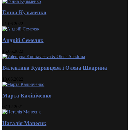
Ганна Кузьменко
21.06.2022
Андрій Семеляк
16.06.2022
Валентина Кудрявцева і Олена Шадрина
13.05.2022
Марта Калініченко
07.12.2021
Наталія Манесик