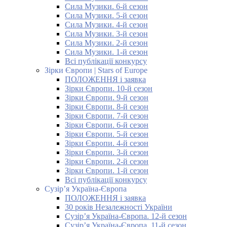
Сила Музики. 6-й сезон
Сила Музики. 5-й сезон
Сила Музики. 4-й сезон
Сила Музики. 3-й сезон
Сила Музики. 2-й сезон
Сила Музики. 1-й сезон
Всі публікації конкурсу
Зірки Європи | Stars of Europe
ПОЛОЖЕННЯ і заявка
Зірки Європи. 10-й сезон
Зірки Європи. 9-й сезон
Зірки Європи. 8-й сезон
Зірки Європи. 7-й сезон
Зірки Європи. 6-й сезон
Зірки Європи. 5-й сезон
Зірки Європи. 4-й сезон
Зірки Європи. 3-й сезон
Зірки Європи. 2-й сезон
Зірки Європи. 1-й сезон
Всі публікації конкурсу
Сузір’я Україна-Європа
ПОЛОЖЕННЯ і заявка
30 років Незалежності України
Сузір’я Україна-Європа. 12-й сезон
Сузір’я Україна-Європа. 11-й сезон