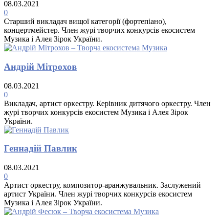
08.03.2021
0
Старший викладач вищої категорії (фортепіано),
концертмейстер. Член журі творчих конкурсів екосистем
Музика і Алея Зірок України.
Андрій Мітрохов
08.03.2021
0
Викладач, артист оркестру. Керівник дитячого оркестру. Член
журі творчих конкурсів екосистем Музика і Алея Зірок
України.
Геннадій Павлик
08.03.2021
0
Артист оркестру, композитор-аранжувальник. Заслужений
артист України. Член журі творчих конкурсів екосистем
Музика і Алея Зірок України.