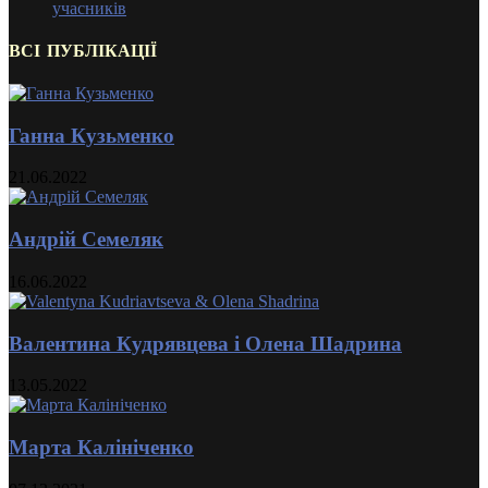
учасників
ВСІ ПУБЛІКАЦІЇ
Ганна Кузьменко
21.06.2022
Андрій Семеляк
16.06.2022
Валентина Кудрявцева і Олена Шадрина
13.05.2022
Марта Калініченко