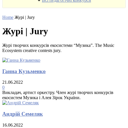
✦
Всі педагогічні конкурси
Home
Журі | Jury
Журі | Jury
Журі творчих конкурсів екосистеми “Музика”. The Music
Ecosystem creative contests jury.
Ганна Кузьменко
21.06.2022
0
Викладач, артист оркестру. Член журі творчих конкурсів
екосистем Музика і Алея Зірок України.
Андрій Семеляк
16.06.2022