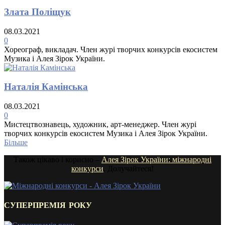
Злата Поліщук
08.03.2021
0
Хореограф, викладач. Член журі творчих конкурсів екосистем
Музика і Алея Зірок України.
Наталія Камінська
08.03.2021
0
Мистецтвознавець, художник, арт-менеджер. Член журі
творчих конкурсів екосистем Музика і Алея Зірок України.
Більше
Також цікаво і корисно –
Алея Зірок України: міжнародні
конкурси
. Долучайтеся!
СУПЕРПРЕМІЯ РОКУ