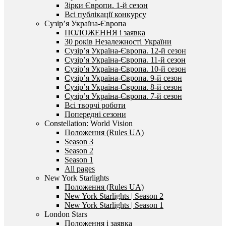
Зірки Європи. 1-й сезон
Всі публікації конкурсу
Сузір’я Україна-Європа
ПОЛОЖЕННЯ і заявка
30 років Незалежності України
Сузір’я Україна-Європа. 12-й сезон
Сузір’я Україна-Європа. 11-й сезон
Сузір’я Україна-Європа. 10-й сезон
Сузір’я Україна-Європа. 9-й сезон
Сузір’я Україна-Європа. 8-й сезон
Сузір’я Україна-Європа. 7-й сезон
Всі творчі роботи
Попередні сезони
Constellation: World Vision
Положення (Rules UA)
Season 3
Season 2
Season 1
All pages
New York Starlights
Положення (Rules UA)
New York Starlights | Season 2
New York Starlights | Season 1
London Stars
Положення і заявка