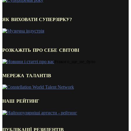
ЯК ВИХОВАТИ СУПЕРЗІРКУ?
РОЗКАЖІТЬ ПРО СЕБЕ СВІТОВІ
#такого_ще_не_було
МЕРЕЖА ТАЛАНТІВ
НАШ РЕЙТИНГ
ПУБЛІКАЦІЇ РЕЗИДЕНТІВ