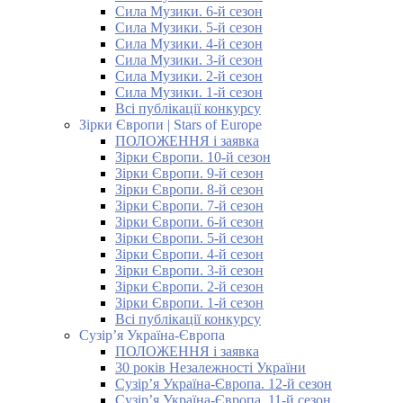
Сила Музики. 6-й сезон
Сила Музики. 5-й сезон
Сила Музики. 4-й сезон
Сила Музики. 3-й сезон
Сила Музики. 2-й сезон
Сила Музики. 1-й сезон
Всі публікації конкурсу
Зірки Європи | Stars of Europe
ПОЛОЖЕННЯ і заявка
Зірки Європи. 10-й сезон
Зірки Європи. 9-й сезон
Зірки Європи. 8-й сезон
Зірки Європи. 7-й сезон
Зірки Європи. 6-й сезон
Зірки Європи. 5-й сезон
Зірки Європи. 4-й сезон
Зірки Європи. 3-й сезон
Зірки Європи. 2-й сезон
Зірки Європи. 1-й сезон
Всі публікації конкурсу
Сузір’я Україна-Європа
ПОЛОЖЕННЯ і заявка
30 років Незалежності України
Сузір’я Україна-Європа. 12-й сезон
Сузір’я Україна-Європа. 11-й сезон