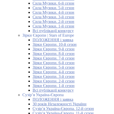
Сила Музики. 6-й сезон
Сила Музики. 5-й сезон
Сила Музики. 4-й сезон
Сила Музики. 3-й сезон
Сила Музики. 2-й сезон
Сила Музики. 1-й сезон
Всі публікації конкурсу
Зірки Європи | Stars of Europe
ПОЛОЖЕННЯ і заявка
Зірки Європи. 10-й сезон
Зірки Європи. 9-й сезон
Зірки Європи. 8-й сезон
Зірки Європи. 7-й сезон
Зірки Європи. 6-й сезон
Зірки Європи. 5-й сезон
Зірки Європи. 4-й сезон
Зірки Європи. 3-й сезон
Зірки Європи. 2-й сезон
Зірки Європи. 1-й сезон
Всі публікації конкурсу
Сузір’я Україна-Європа
ПОЛОЖЕННЯ і заявка
30 років Незалежності України
Сузір’я Україна-Європа. 12-й сезон
Сузір’я Україна-Європа. 11-й сезон