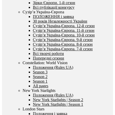
Зірки Європи. 1-й сезон
Всі публікації конкурсу
Сузір’я Україна-Європа
ПОЛОЖЕННЯ і заявка
30 років Незалежності України
Сузір’я Україна-Європа. 12-й сезон
Сузір’я Україна-Європа. 11-й сезон
Сузір’я Україна-Європа. 10-й сезон
Сузір’я Україна-Європа. 9-й сезон
Сузір’я Україна-Європа. 8-й сезон
Сузір’я Україна-Європа. 7-й сезон
Всі творчі роботи
Попередні сезони
Constellation: World Vision
Положення (Rules UA)
Season 3
Season 2
Season 1
All pages
New York Starlights
Положення (Rules UA)
New York Starlights | Season 2
New York Starlights | Season 1
London Stars
Положення і заявка