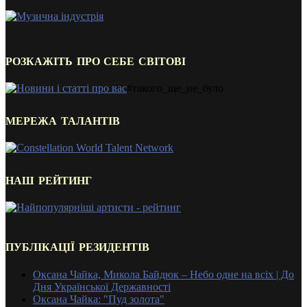
РОЗКАЖІТЬ ПРО СЕБЕ СВІТОВІ
#такого_ще_не_було
МЕРЕЖА ТАЛАНТІВ
НАШ РЕЙТИНГ
ПУБЛІКАЦІЇ РЕЗИДЕНТІВ
Оксана Чайка, Микола Байдюк – Небо одне на всіх | До
Дня Української Державності
Оксана Чайка: "Пуд золота"