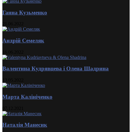
Ганна Кузьменко
21.06.2022
Андрій Семеляк
16.06.2022
Валентина Кудрявцева і Олена Шадрина
13.05.2022
Марта Калініченко
07.12.2021
Наталія Манесик