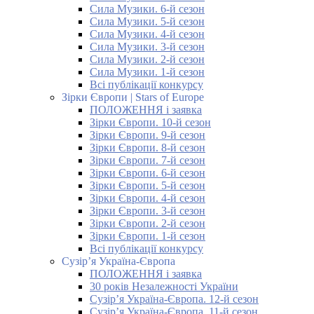
Сила Музики. 6-й сезон
Сила Музики. 5-й сезон
Сила Музики. 4-й сезон
Сила Музики. 3-й сезон
Сила Музики. 2-й сезон
Сила Музики. 1-й сезон
Всі публікації конкурсу
Зірки Європи | Stars of Europe
ПОЛОЖЕННЯ і заявка
Зірки Європи. 10-й сезон
Зірки Європи. 9-й сезон
Зірки Європи. 8-й сезон
Зірки Європи. 7-й сезон
Зірки Європи. 6-й сезон
Зірки Європи. 5-й сезон
Зірки Європи. 4-й сезон
Зірки Європи. 3-й сезон
Зірки Європи. 2-й сезон
Зірки Європи. 1-й сезон
Всі публікації конкурсу
Сузір’я Україна-Європа
ПОЛОЖЕННЯ і заявка
30 років Незалежності України
Сузір’я Україна-Європа. 12-й сезон
Сузір’я Україна-Європа. 11-й сезон