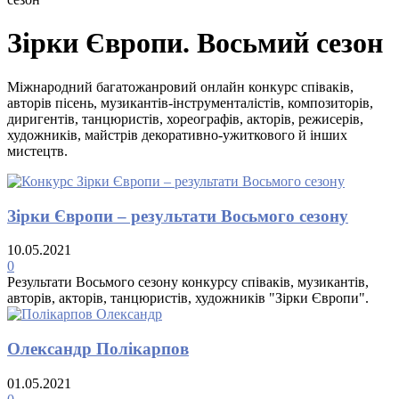
Зірки Європи. Восьмий сезон
Міжнародний багатожанровий онлайн конкурс співаків,
авторів пісень, музикантів-інструменталістів, композиторів,
диригентів, танцюристів, хореографів, акторів, режисерів,
художників, майстрів декоративно-ужиткового й інших
мистецтв.
Зірки Європи – результати Восьмого сезону
10.05.2021
0
Результати Восьмого сезону конкурсу співаків, музикантів,
авторів, акторів, танцюристів, художників "Зірки Європи".
Олександр Полікарпов
01.05.2021