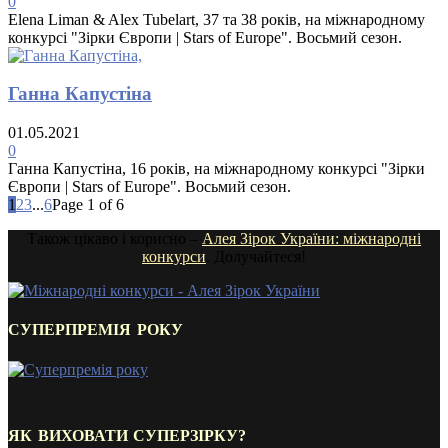
0
Elena Liman & Alex Tubelart, 37 та 38 років, на міжнародному
конкурсі "Зірки Європи | Stars of Europe". Восьмий сезон.
Ганна Капустіна
01.05.2021
0
Ганна Капустіна, 16 років, на міжнародному конкурсі "Зірки
Європи | Stars of Europe". Восьмий сезон.
1
2
3
...
6
Page 1 of 6
Також цікаво і корисно –
Алея Зірок України: міжнародні
конкурси
. Долучайтеся!
СУПЕРПРЕМІЯ РОКУ
ЯК ВИХОВАТИ СУПЕРЗІРКУ?