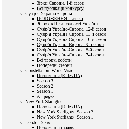
Зірки Європи. 1-й сезон
Всі публікації конкурсу
Сузір’я Україна-Європа
ПОЛОЖЕННЯ і заявка
30 років Незалежності України
Сузір’я Україна-Європа. 12-й сезон
Сузір’я Україна-Європа. 11-й сезон
Сузір’я Україна-Європа. 10-й сезон
Сузір’я Україна-Європа. 9-й сезон
Сузір’я Україна-Європа. 8-й сезон
Сузір’я Україна-Європа. 7-й сезон
Всі творчі роботи
Попередні сезони
Constellation: World Vision
Положення (Rules UA)
Season 3
Season 2
Season 1
All pages
New York Starlights
Положення (Rules UA)
New York Starlights | Season 2
New York Starlights | Season 1
London Stars
Положення і заявка