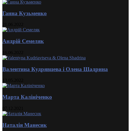
Ганна Кузьменко
21.06.2022
Андрій Семеляк
16.06.2022
Валентина Кудрявцева і Олена Шадрина
13.05.2022
Марта Калініченко
07.12.2021
Наталія Манесик