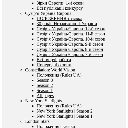
Зірки Європи. 1-й сезон
Всі публікації конкурсу
Сузір’я Україна-Європа
ПОЛОЖЕННЯ і заявка
30 років Незалежності України
Сузір’я Україна-Європа. 12-й сезон
Сузір’я Україна-Європа. 11-й сезон
Сузір’я Україна-Європа. 10-й сезон
Сузір’я Україна-Європа. 9-й сезон
Сузір’я Україна-Європа. 8-й сезон
Сузір’я Україна-Європа. 7-й сезон
Всі творчі роботи
Попередні сезони
Constellation: World Vision
Положення (Rules UA)
Season 3
Season 2
Season 1
All pages
New York Starlights
Положення (Rules UA)
New York Starlights | Season 2
New York Starlights | Season 1
London Stars
Положення і заявка