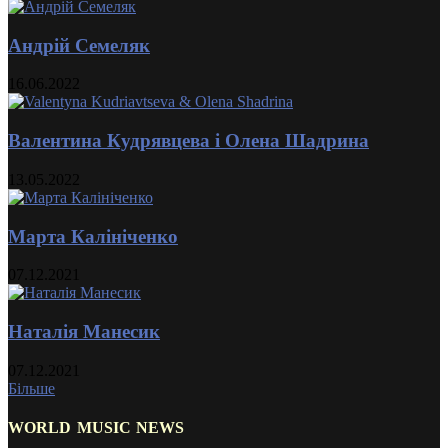
Андрій Семеляк
16.06.2022
Валентина Кудрявцева і Олена Шадрина
13.05.2022
Марта Калініченко
07.12.2021
Наталія Манесик
07.12.2021
Більше
WORLD MUSIC NEWS