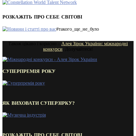
РОЗКАЖІТЬ ПРО СЕБЕ СВІТОВІ
#такого_ще_не_було
Також цікаво і корисно –
Алея Зірок України: міжнародні
конкурси
. Долучайтеся!
СУПЕРПРЕМІЯ РОКУ
ЯК ВИХОВАТИ СУПЕРЗІРКУ?
РОЗКАЖІТЬ ПРО СЕБЕ СВІТОВІ