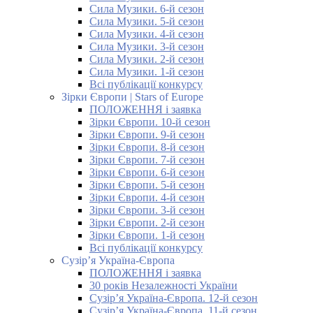
Сила Музики. 6-й сезон
Сила Музики. 5-й сезон
Сила Музики. 4-й сезон
Сила Музики. 3-й сезон
Сила Музики. 2-й сезон
Сила Музики. 1-й сезон
Всі публікації конкурсу
Зірки Європи | Stars of Europe
ПОЛОЖЕННЯ і заявка
Зірки Європи. 10-й сезон
Зірки Європи. 9-й сезон
Зірки Європи. 8-й сезон
Зірки Європи. 7-й сезон
Зірки Європи. 6-й сезон
Зірки Європи. 5-й сезон
Зірки Європи. 4-й сезон
Зірки Європи. 3-й сезон
Зірки Європи. 2-й сезон
Зірки Європи. 1-й сезон
Всі публікації конкурсу
Сузір’я Україна-Європа
ПОЛОЖЕННЯ і заявка
30 років Незалежності України
Сузір’я Україна-Європа. 12-й сезон
Сузір’я Україна-Європа. 11-й сезон