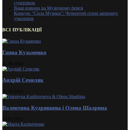
суперзірок
Ваші новини на Музичному березі
Конкурс “Сила Музики”: Четвертий сезон запрошує
учасників
ВСІ ПУБЛІКАЦІЇ
Ганна Кузьменко
21.06.2022
Андрій Семеляк
16.06.2022
Валентина Кудрявцева і Олена Шадрина
13.05.2022