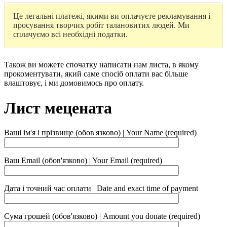
Це легальні платежі, якими ви оплачуєте рекламування і
просування творчих робіт талановитих людей. Ми
сплачуємо всі необхідні податки.
Також ви можете спочатку написати нам листа, в якому
прокоментувати, який саме спосіб оплати вас більше
влаштовує, і ми домовимось про оплату.
Лист мецената
Ваші ім'я і прізвище (обов'язково) | Your Name (required)
Ваш Email (обов'язково) | Your Email (required)
Дата і точний час оплати | Date and exact time of payment
Сума грошей (обов'язково) | Amount you donate (required)