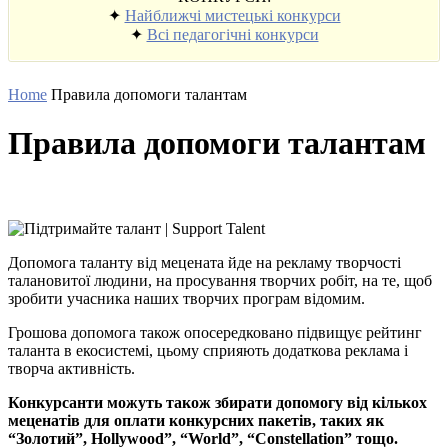
✦
Найближчі мистецькі конкурси
✦
Всі педагогічні конкурси
Home
Правила допомоги талантам
Правила допомоги талантам
Допомога таланту від мецената йде на рекламу творчості
талановитої людини, на просування творчих робіт, на те, щоб
зробити учасника наших творчих програм відомим.
Грошова допомога також опосередковано підвищує рейтинг
таланта в екосистемі, цьому сприяють додаткова реклама і
творча активність.
Конкурсанти можуть також збирати допомогу від кількох
меценатів для оплати конкурсних пакетів, таких як
“Золотий”, Hollywood”, “World”, “Constellation” тощо.