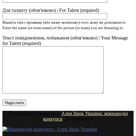
Для таланту (обов'язково) | For Talent (required)
Вкажіть ім'я і прізвище (або назву колективу) того, кому ви допомагаєте.
Enter the name (or team name) of the person (or team) you are donating to.
Текст повідомлення, побажання (обов'язково) | Your Message
for Talent (required)
Також цікаво і корисно –
Алея Зірок України: міжнародні
конкурси
. Долучайтеся!