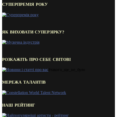
СУПЕРПРЕМІЯ РОКУ
ЯК ВИХОВАТИ СУПЕРЗІРКУ?
РОЗКАЖІТЬ ПРО СЕБЕ СВІТОВІ
#такого_ще_не_було
МЕРЕЖА ТАЛАНТІВ
НАШ РЕЙТИНГ