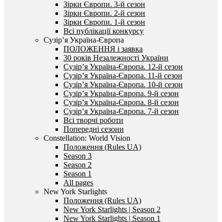
Зірки Європи. 3-й сезон
Зірки Європи. 2-й сезон
Зірки Європи. 1-й сезон
Всі публікації конкурсу
Сузір’я Україна-Європа
ПОЛОЖЕННЯ і заявка
30 років Незалежності України
Сузір’я Україна-Європа. 12-й сезон
Сузір’я Україна-Європа. 11-й сезон
Сузір’я Україна-Європа. 10-й сезон
Сузір’я Україна-Європа. 9-й сезон
Сузір’я Україна-Європа. 8-й сезон
Сузір’я Україна-Європа. 7-й сезон
Всі творчі роботи
Попередні сезони
Constellation: World Vision
Положення (Rules UA)
Season 3
Season 2
Season 1
All pages
New York Starlights
Положення (Rules UA)
New York Starlights | Season 2
New York Starlights | Season 1