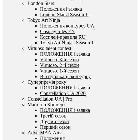
London Stars
Положення і заявка
London Stars | Season 1
Tokyo Art Ninja
Положення конкурсу UA
Cosplay rules EN
Косплей-правила RU
Tokyo Art Ninja | Season 1
Virtuoso talent contest
ПОЛОЖЕННЯ і заявка
Virtuoso. 3-й сезон
Virtuoso. 2-й сезон
Virtuoso. 1-й сезон
Всі публікації конкурсу
Суперпремія року
ПОЛОЖЕННЯ і заявка
Constellation UA 2020
Constellation UA | Pro
Майстер Концерт
ПОЛОЖЕННЯ і заявка
Третій сезон
Другий сезон
Перший сезон
AdverMAN Arts
Положення