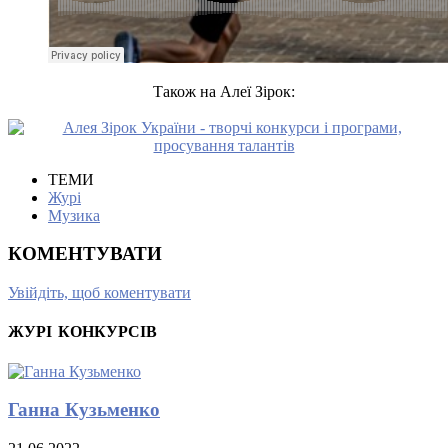
Також на Алеї Зірок:
ТЕМИ
Журі
Музика
КОМЕНТУВАТИ
Увійдіть, щоб коментувати
ЖУРІ КОНКУРСІВ
Ганна Кузьменко