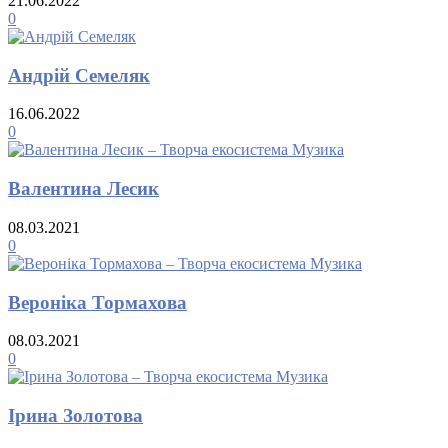
21.06.2022
0
Андрій Семеляк
16.06.2022
0
Валентина Лесик
08.03.2021
0
Вероніка Тормахова
08.03.2021
0
Ірина Золотова