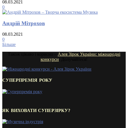
08.03.2021
0
Андрій Мітрохов
08.03.2021
0
Більше
Також цікаво і корисно –
Алея Зірок України: міжнародні
конкурси
. Долучайтеся!
СУПЕРПРЕМІЯ РОКУ
ЯК ВИХОВАТИ СУПЕРЗІРКУ?