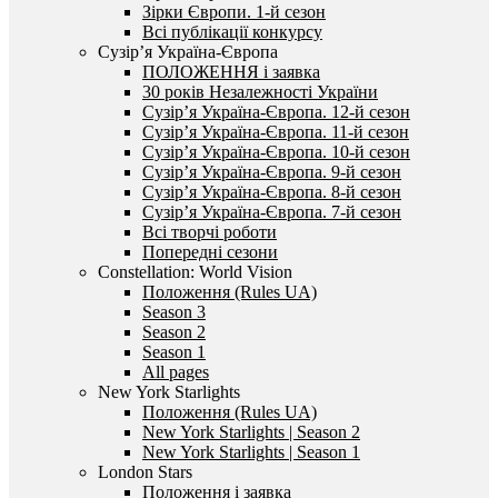
Зірки Європи. 1-й сезон
Всі публікації конкурсу
Сузір’я Україна-Європа
ПОЛОЖЕННЯ і заявка
30 років Незалежності України
Сузір’я Україна-Європа. 12-й сезон
Сузір’я Україна-Європа. 11-й сезон
Сузір’я Україна-Європа. 10-й сезон
Сузір’я Україна-Європа. 9-й сезон
Сузір’я Україна-Європа. 8-й сезон
Сузір’я Україна-Європа. 7-й сезон
Всі творчі роботи
Попередні сезони
Constellation: World Vision
Положення (Rules UA)
Season 3
Season 2
Season 1
All pages
New York Starlights
Положення (Rules UA)
New York Starlights | Season 2
New York Starlights | Season 1
London Stars
Положення і заявка