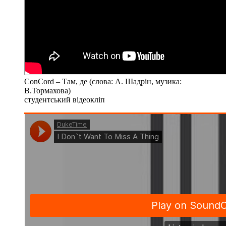
СonCord – Там, де (слова: А. Шадрін, музика:
В.Тормахова)
студентський відеокліп