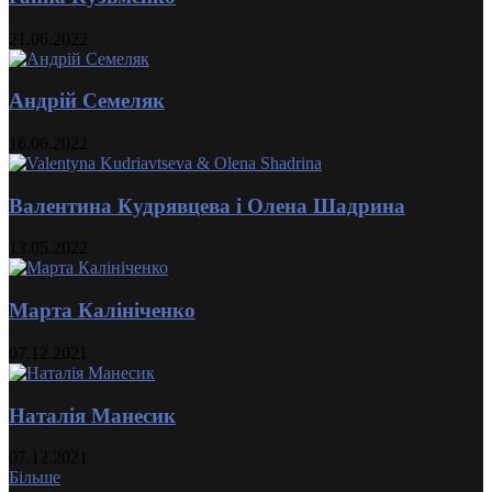
21.06.2022
Андрій Семеляк
16.06.2022
Валентина Кудрявцева і Олена Шадрина
13.05.2022
Марта Калініченко
07.12.2021
Наталія Манесик
07.12.2021
Більше