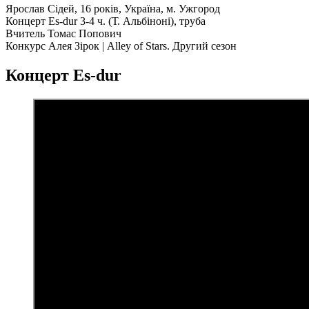
Ярослав Сідей, 16 років, Україна, м. Ужгород
Концерт Es-dur 3-4 ч. (Т. Альбіноні), труба
Вчитель Томас Попович
Конкурс Алея Зірок | Alley of Stars. Другий сезон
Концерт Es-dur