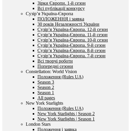
Зірки Європи. 1-й сезон
Всі публікації конкурсу
Сузір’я Україна-Європа
ПОЛОЖЕННЯ і заявка
30 років Незалежності України
Сузір’я Україна-Європа. 12-й сезон
Сузір’я Україна-Європа. 11-й сезон
Сузір’я Україна-Європа. 10-й сезон
Сузір’я Україна-Європа. 9-й сезон
Сузір’я Україна-Європа. 8-й сезон
Сузір’я Україна-Європа. 7-й сезон
Всі творчі роботи
Попередні сезони
Constellation: World Vision
Положення (Rules UA)
Season 3
Season 2
Season 1
All pages
New York Starlights
Положення (Rules UA)
New York Starlights | Season 2
New York Starlights | Season 1
London Stars
Положення і заявка