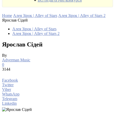
✦
Всі педагогічні конкурси
Home
Алея Зірок | Alley of Stars
Алея Зірок | Alley of Stars 2
Ярослав Сідей
Алея Зірок | Alley of Stars
Алея Зірок | Alley of Stars 2
Ярослав Сідей
By
Adverman Music
0
3144
Facebook
Twitter
Viber
WhatsApp
Telegram
Linkedin