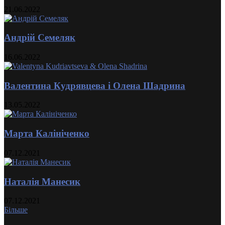
21.06.2022
Андрій Семеляк
16.06.2022
Валентина Кудрявцева і Олена Шадрина
13.05.2022
Марта Калініченко
07.12.2021
Наталія Манесик
07.12.2021
Більше