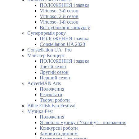
ПОЛОЖЕННЯ і заявка
Virtuoso. 3-й сезон
Virtuoso. 2-й сезон
Virtuoso. 1-й сезон
Всі публікації конкурсу
Суперпремія року
ПОЛОЖЕННЯ і заявка
Constellation UA 2020
Constellation UA | Pro
Майстер Концерт
ПОЛОЖЕННЯ і заявка
Третій сезон
Другий сезон
Перший сезон
AdverMAN Arts
Положення
Результати
Творчі роботи
Billie Eilish Fan Festival
Музика Fest
Положення
Я люблю музику і Україну! – положення
Конкурсні роботи
Замовити диплом