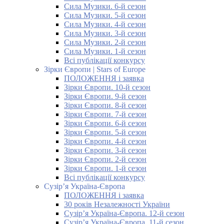
Сила Музики. 6-й сезон
Сила Музики. 5-й сезон
Сила Музики. 4-й сезон
Сила Музики. 3-й сезон
Сила Музики. 2-й сезон
Сила Музики. 1-й сезон
Всі публікації конкурсу
Зірки Європи | Stars of Europe
ПОЛОЖЕННЯ і заявка
Зірки Європи. 10-й сезон
Зірки Європи. 9-й сезон
Зірки Європи. 8-й сезон
Зірки Європи. 7-й сезон
Зірки Європи. 6-й сезон
Зірки Європи. 5-й сезон
Зірки Європи. 4-й сезон
Зірки Європи. 3-й сезон
Зірки Європи. 2-й сезон
Зірки Європи. 1-й сезон
Всі публікації конкурсу
Сузір’я Україна-Європа
ПОЛОЖЕННЯ і заявка
30 років Незалежності України
Сузір’я Україна-Європа. 12-й сезон
Сузір’я Україна-Європа. 11-й сезон