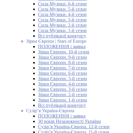
Сила Музики. 6-й сезон
Сила Музики. 5-й сезон
Сила Музики. 4-й сезон
Сила Музики. 3-й сезон
Сила Музики. 2-й сезон
Сила Музики. 1-й сезон
Всі публікації конкурсу
Зірки Європи | Stars of Europe
ПОЛОЖЕННЯ і заявка
Зірки Європи. 10-й сезон
Зірки Європи. 9-й сезон
Зірки Європи. 8-й сезон
Зірки Європи. 7-й сезон
Зірки Європи. 6-й сезон
Зірки Європи. 5-й сезон
Зірки Європи. 4-й сезон
Зірки Європи. 3-й сезон
Зірки Європи. 2-й сезон
Зірки Європи. 1-й сезон
Всі публікації конкурсу
Сузір’я Україна-Європа
ПОЛОЖЕННЯ і заявка
30 років Незалежності України
Сузір’я Україна-Європа. 12-й сезон
Сузір’я Україна-Європа. 11-й сезон