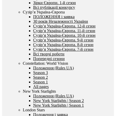
Зірки Європи. 1-й сезон
Всі публікації конкурсу
Сузір’я Україна-Європа
ПОЛОЖЕННЯ і заявка
30 років Незалежності України
Сузір’я Україна-Європа. 12-й сезон
Сузір’я Україна-Європа. 11-й сезон
Сузір’я Україна-Європа. 10-й сезон
Сузір’я Україна-Європа. 9-й сезон
Сузір’я Україна-Європа. 8-й сезон
Сузір’я Україна-Європа. 7-й сезон
Всі творчі роботи
Попередні сезони
Constellation: World Vision
Положення (Rules UA)
Season 3
Season 2
Season 1
All pages
New York Starlights
Положення (Rules UA)
New York Starlights | Season 2
New York Starlights | Season 1
London Stars
Положення і заявка