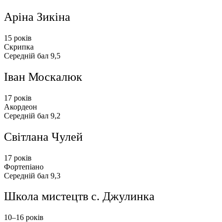
Аріна Зикіна
15 років
Скрипка
Середній бал 9,5
Іван Москалюк
17 років
Акордеон
Середній бал 9,2
Світлана Чулей
17 років
Фортепіано
Середній бал 9,3
Школа мистецтв с. Джулинка
10–16
років