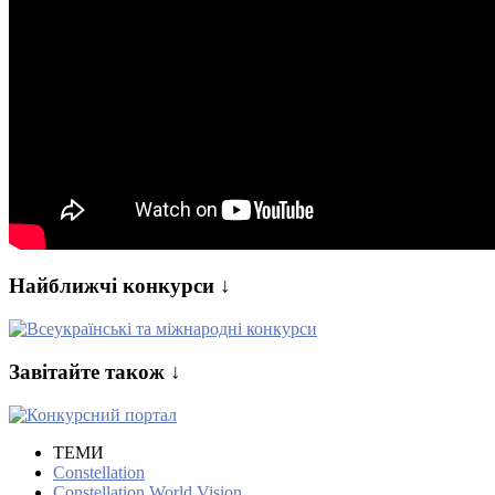
Найближчі конкурси ↓
Завітайте також ↓
ТЕМИ
Constellation
Constellation World Vision