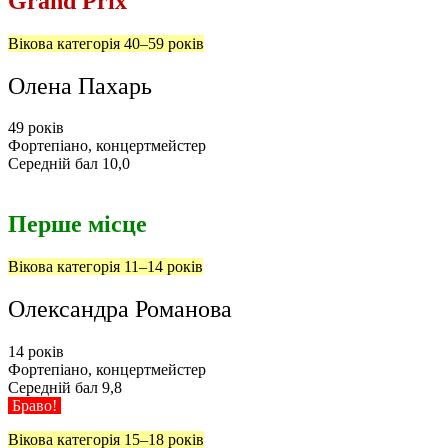
Grand Prix
Вікова категорія 40–59 років
Олена Пахарь
49 років
Фортепіано, концертмейстер
Середній бал 10,0
Перше місце
Вікова категорія 11–14 років
Олександра Романова
14 років
Фортепіано, концертмейстер
Середній бал 9,8
Браво!
Вікова категорія 15–18 років