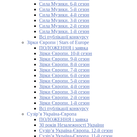
Сила Музики. 6-й сезон
Сила Музики. 5-й сезон
Сила Музики. 4-й сезон
Сила Музики. 3-й сезон
Сила Музики. 2-й сезон
Сила Музики. 1-й сезон
Всі публікації конкурсу
Зірки Європи | Stars of Europe
ПОЛОЖЕННЯ і заявка
Зірки Європи. 10-й сезон
Зірки Європи. 9-й сезон
Зірки Європи. 8-й сезон
Зірки Європи. 7-й сезон
Зірки Європи. 6-й сезон
Зірки Європи. 5-й сезон
Зірки Європи. 4-й сезон
Зірки Європи. 3-й сезон
Зірки Європи. 2-й сезон
Зірки Європи. 1-й сезон
Всі публікації конкурсу
Сузір’я Україна-Європа
ПОЛОЖЕННЯ і заявка
30 років Незалежності України
Сузір’я Україна-Європа. 12-й сезон
Сузір’я Україна-Європа. 11-й сезон