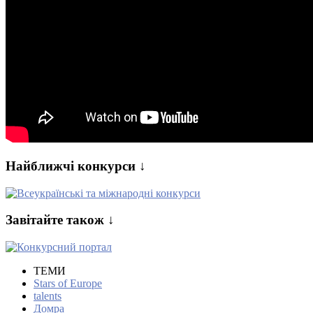
Найближчі конкурси ↓
Завітайте також ↓
ТЕМИ
Stars of Europe
talents
Домра