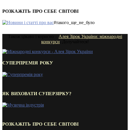
РОЗКАЖІТЬ ПРО СЕБЕ СВІТОВІ
#такого_ще_не_було
Також цікаво і корисно –
Алея Зірок України: міжнародні
конкурси
. Долучайтеся!
СУПЕРПРЕМІЯ РОКУ
ЯК ВИХОВАТИ СУПЕРЗІРКУ?
РОЗКАЖІТЬ ПРО СЕБЕ СВІТОВІ