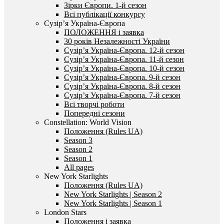
Зірки Європи. 1-й сезон
Всі публікації конкурсу
Сузір’я Україна-Європа
ПОЛОЖЕННЯ і заявка
30 років Незалежності України
Сузір’я Україна-Європа. 12-й сезон
Сузір’я Україна-Європа. 11-й сезон
Сузір’я Україна-Європа. 10-й сезон
Сузір’я Україна-Європа. 9-й сезон
Сузір’я Україна-Європа. 8-й сезон
Сузір’я Україна-Європа. 7-й сезон
Всі творчі роботи
Попередні сезони
Constellation: World Vision
Положення (Rules UA)
Season 3
Season 2
Season 1
All pages
New York Starlights
Положення (Rules UA)
New York Starlights | Season 2
New York Starlights | Season 1
London Stars
Положення і заявка