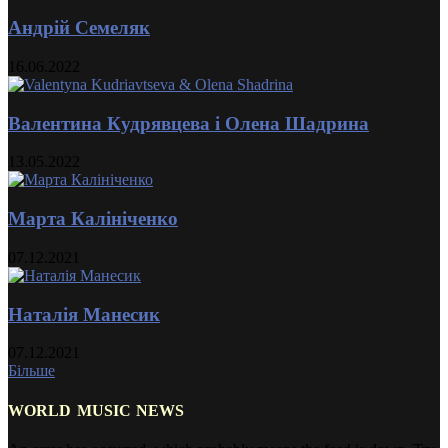
Андрій Семеляк
16.06.2022
Валентина Кудрявцева і Олена Шадрина
13.05.2022
Марта Калініченко
07.12.2021
Наталія Манесик
07.12.2021
Більше
WORLD MUSIC NEWS