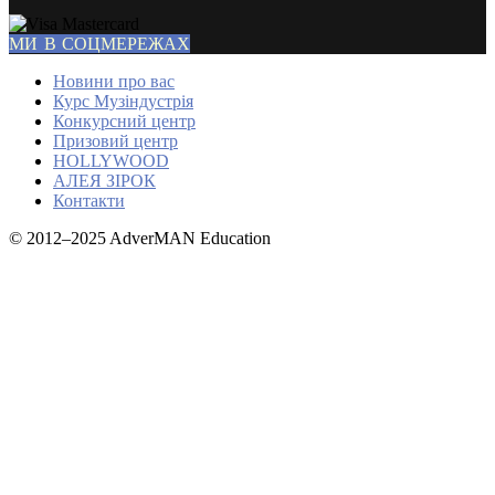
МИ В СОЦМЕРЕЖАХ
Новини про вас
Курс Музіндустрія
Конкурсний центр
Призовий центр
HOLLYWOOD
АЛЕЯ ЗІРОК
Контакти
© 2012–2025 AdverMAN Education