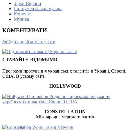
Зірки Європи
Інструментальна музика
Конкурс
Музика
КОМЕНТУВАТИ
Увійдіть, щоб коментувати
СТАВАЙТЕ ВІДОМИМИ
Програми просування українських талантів в Україні, Європі,
США. В усьому світі!
HOLLYWOOD
CONSTELLATION
Міжнародна мережа талантів