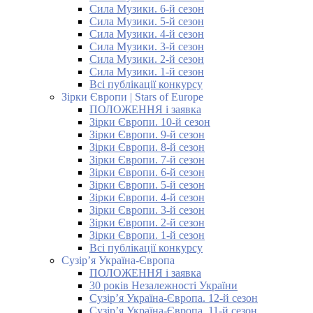
Сила Музики. 6-й сезон
Сила Музики. 5-й сезон
Сила Музики. 4-й сезон
Сила Музики. 3-й сезон
Сила Музики. 2-й сезон
Сила Музики. 1-й сезон
Всі публікації конкурсу
Зірки Європи | Stars of Europe
ПОЛОЖЕННЯ і заявка
Зірки Європи. 10-й сезон
Зірки Європи. 9-й сезон
Зірки Європи. 8-й сезон
Зірки Європи. 7-й сезон
Зірки Європи. 6-й сезон
Зірки Європи. 5-й сезон
Зірки Європи. 4-й сезон
Зірки Європи. 3-й сезон
Зірки Європи. 2-й сезон
Зірки Європи. 1-й сезон
Всі публікації конкурсу
Сузір’я Україна-Європа
ПОЛОЖЕННЯ і заявка
30 років Незалежності України
Сузір’я Україна-Європа. 12-й сезон
Сузір’я Україна-Європа. 11-й сезон