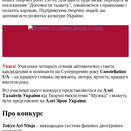
посиланням "Допомогти таланту", ознайомтеся з правилами і
оплатіть карткою. Підтримуючи творчих людей, ви
допомагаєте розвитку культури України.
Увага!
Учасники чотирьох сезонів автоматично стають
кандидатами в номінанти на Суперпремію року
Constellation
UA
– на кращого співака, музиканта, автора, артиста, кращого
вчителя року.
Всі учасники цього конкурсу представляються на
Алеї
Талантів України
від Творчої екосистеми "Музика" і можуть
бути представлені на
Алеї Зірок України
.
Про конкурс
Tokyo Art Ninja
– міжнародна система фахових двотурових
конкурсів.