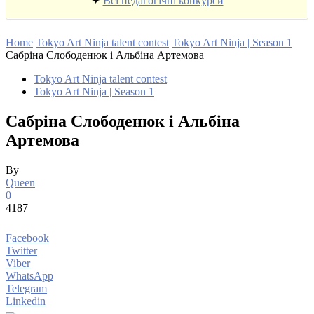
✦
Всі педагогічні конкурси
Home
Tokyo Art Ninja talent contest
Tokyo Art Ninja | Season 1
Сабріна Слободенюк і Альбіна Артемова
Tokyo Art Ninja talent contest
Tokyo Art Ninja | Season 1
Сабріна Слободенюк і Альбіна
Артемова
By
Queen
0
4187
Facebook
Twitter
Viber
WhatsApp
Telegram
Linkedin