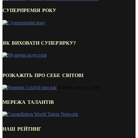
СУПЕРПРЕМІЯ РОКУ
ЯК ВИХОВАТИ СУПЕРЗІРКУ?
РОЗКАЖІТЬ ПРО СЕБЕ СВІТОВІ
#такого_ще_не_було
МЕРЕЖА ТАЛАНТІВ
НАШ РЕЙТИНГ