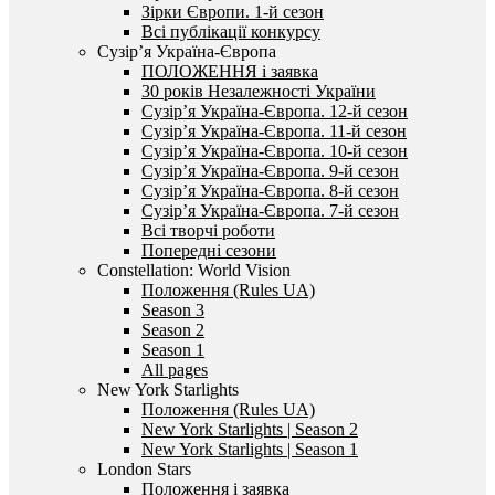
Зірки Європи. 1-й сезон
Всі публікації конкурсу
Сузір’я Україна-Європа
ПОЛОЖЕННЯ і заявка
30 років Незалежності України
Сузір’я Україна-Європа. 12-й сезон
Сузір’я Україна-Європа. 11-й сезон
Сузір’я Україна-Європа. 10-й сезон
Сузір’я Україна-Європа. 9-й сезон
Сузір’я Україна-Європа. 8-й сезон
Сузір’я Україна-Європа. 7-й сезон
Всі творчі роботи
Попередні сезони
Constellation: World Vision
Положення (Rules UA)
Season 3
Season 2
Season 1
All pages
New York Starlights
Положення (Rules UA)
New York Starlights | Season 2
New York Starlights | Season 1
London Stars
Положення і заявка