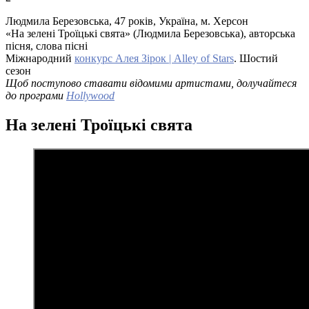
Людмила Березовська, 47 років, Україна, м. Херсон
«На зелені Троїцькі свята» (Людмила Березовська), авторська
пісня, слова пісні
Міжнародний
конкурс Алея Зірок | Alley of Stars
. Шостий
сезон
Щоб поступово ставати відомими артистами, долучайтеся
до програми
Hollywood
На зелені Троїцькі свята