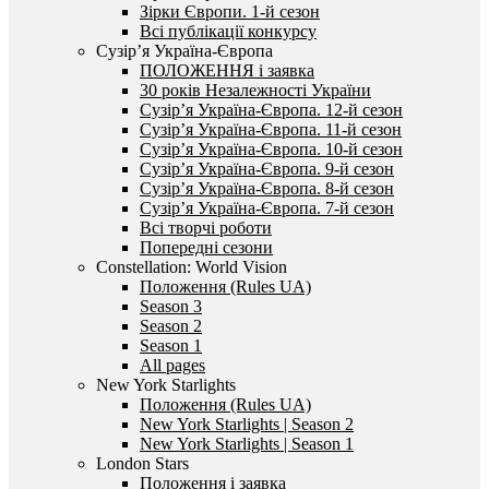
Зірки Європи. 1-й сезон
Всі публікації конкурсу
Сузір’я Україна-Європа
ПОЛОЖЕННЯ і заявка
30 років Незалежності України
Сузір’я Україна-Європа. 12-й сезон
Сузір’я Україна-Європа. 11-й сезон
Сузір’я Україна-Європа. 10-й сезон
Сузір’я Україна-Європа. 9-й сезон
Сузір’я Україна-Європа. 8-й сезон
Сузір’я Україна-Європа. 7-й сезон
Всі творчі роботи
Попередні сезони
Constellation: World Vision
Положення (Rules UA)
Season 3
Season 2
Season 1
All pages
New York Starlights
Положення (Rules UA)
New York Starlights | Season 2
New York Starlights | Season 1
London Stars
Положення і заявка