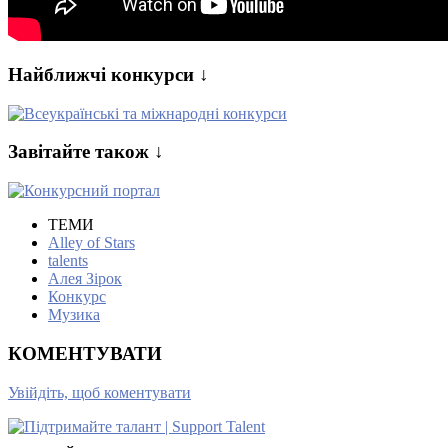
Найближчі конкурси ↓
Завітайте також ↓
ТЕМИ
Alley of Stars
talents
Алея Зірок
Конкурс
Музика
КОМЕНТУВАТИ
Увійдіть, щоб коментувати