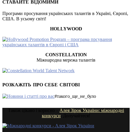
СТАВАЙТЕ ВІДОМИМИ
Програми просування українських талантів в Україні, Європі,
США. В усьому світі!
HOLLYWOOD
CONSTELLATION
Міжнародна мережа талантів
РОЗКАЖІТЬ ПРО СЕБЕ СВІТОВІ
#такого_ще_не_було
Також цікаво і корисно –
Алея Зірок України: міжнародні
конкурси
. Долучайтеся!