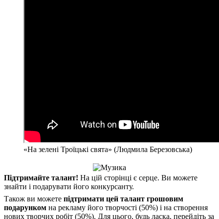
«На зелені Троїцькі свята» (Людмила Березовська)
Підтримайте талант!
На цій сторінці є серце. Ви можете
знайти і подарувати його конкурсанту.
Також ви можете
підтримати цей талант грошовим
подарунком
на рекламу його творчості (50%) і на створення
нових творчих робіт (50%). Для цього, будь ласка, перейдіть за