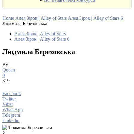
✦
Всі педагогічні конкурси
Home
Алея Зірок | Alley of Stars
Алея Зірок | Alley of Stars 6
Людмила Березовська
Алея Зірок | Alley of Stars
Алея Зірок | Alley of Stars 6
Людмила Березовська
By
Queen
0
319
Facebook
Twitter
Viber
WhatsApp
Telegram
Linkedin
2