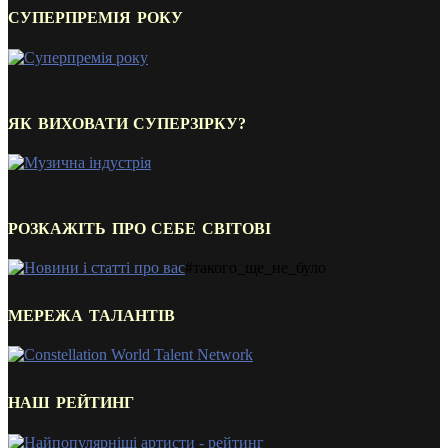
СУПЕРПРЕМІЯ РОКУ
ЯК ВИХОВАТИ СУПЕРЗІРКУ?
РОЗКАЖІТЬ ПРО СЕБЕ СВІТОВІ
#такого_ще_не_було
МЕРЕЖА ТАЛАНТІВ
НАШ РЕЙТИНГ