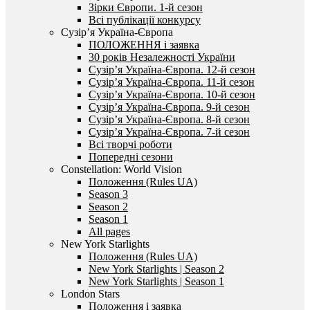
Зірки Європи. 1-й сезон
Всі публікації конкурсу
Сузір’я Україна-Європа
ПОЛОЖЕННЯ і заявка
30 років Незалежності України
Сузір’я Україна-Європа. 12-й сезон
Сузір’я Україна-Європа. 11-й сезон
Сузір’я Україна-Європа. 10-й сезон
Сузір’я Україна-Європа. 9-й сезон
Сузір’я Україна-Європа. 8-й сезон
Сузір’я Україна-Європа. 7-й сезон
Всі творчі роботи
Попередні сезони
Constellation: World Vision
Положення (Rules UA)
Season 3
Season 2
Season 1
All pages
New York Starlights
Положення (Rules UA)
New York Starlights | Season 2
New York Starlights | Season 1
London Stars
Положення і заявка