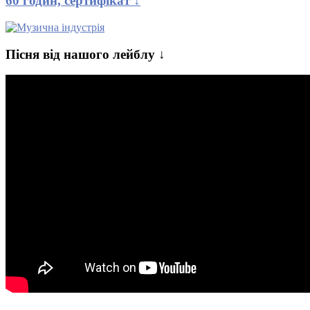
60 годин, сертифікат ↓
Пісня від нашого лейблу ↓