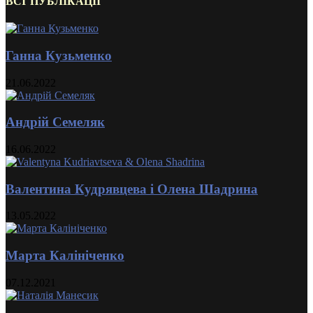
ВСІ ПУБЛІКАЦІЇ
Ганна Кузьменко
21.06.2022
Андрій Семеляк
16.06.2022
Валентина Кудрявцева і Олена Шадрина
13.05.2022
Марта Калініченко
07.12.2021