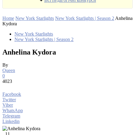
✦
Всі педагогічні конкурси
Home
New York Starlights
New York Starlights | Season 2
Anhelina
Kydora
New York Starlights
New York Starlights | Season 2
Anhelina Kydora
By
Queen
0
4023
Facebook
Twitter
Viber
WhatsApp
Telegram
Linkedin
11