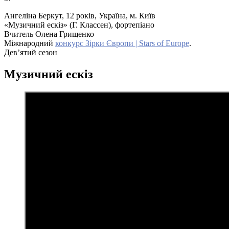
Ангеліна Беркут, 12 років, Україна, м. Київ
«Музичний ескіз» (Г. Классен), фортепіано
Вчитель Олена Грищенко
Міжнародний
конкурс Зірки Європи | Stars of Europe
.
Дев’ятий сезон
Музичний ескіз