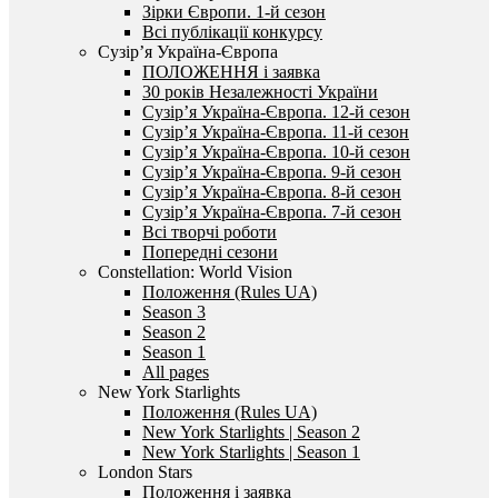
Зірки Європи. 1-й сезон
Всі публікації конкурсу
Сузір’я Україна-Європа
ПОЛОЖЕННЯ і заявка
30 років Незалежності України
Сузір’я Україна-Європа. 12-й сезон
Сузір’я Україна-Європа. 11-й сезон
Сузір’я Україна-Європа. 10-й сезон
Сузір’я Україна-Європа. 9-й сезон
Сузір’я Україна-Європа. 8-й сезон
Сузір’я Україна-Європа. 7-й сезон
Всі творчі роботи
Попередні сезони
Constellation: World Vision
Положення (Rules UA)
Season 3
Season 2
Season 1
All pages
New York Starlights
Положення (Rules UA)
New York Starlights | Season 2
New York Starlights | Season 1
London Stars
Положення і заявка