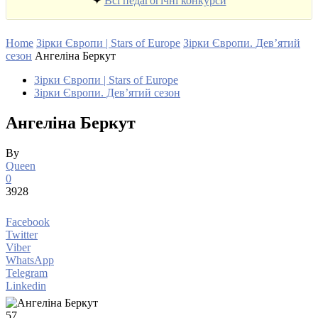
✦
Всі педагогічні конкурси
Home
Зірки Європи | Stars of Europe
Зірки Європи. Дев’ятий
сезон
Ангеліна Беркут
Зірки Європи | Stars of Europe
Зірки Європи. Дев’ятий сезон
Ангеліна Беркут
By
Queen
0
3928
Facebook
Twitter
Viber
WhatsApp
Telegram
Linkedin
57