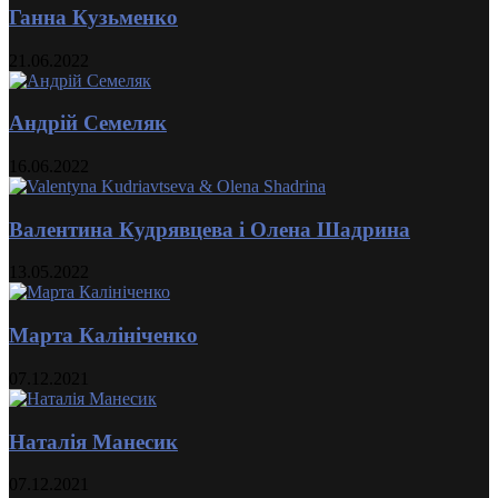
Ганна Кузьменко
21.06.2022
Андрій Семеляк
16.06.2022
Валентина Кудрявцева і Олена Шадрина
13.05.2022
Марта Калініченко
07.12.2021
Наталія Манесик
07.12.2021