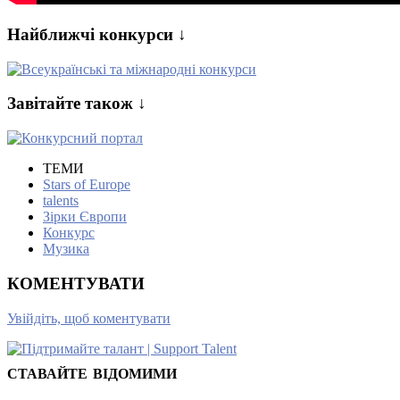
Найближчі конкурси ↓
Завітайте також ↓
ТЕМИ
Stars of Europe
talents
Зірки Європи
Конкурс
Музика
КОМЕНТУВАТИ
Увійдіть, щоб коментувати
СТАВАЙТЕ ВІДОМИМИ