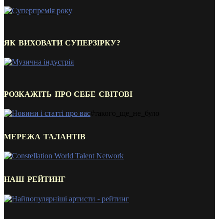
ЯК ВИХОВАТИ СУПЕРЗІРКУ?
РОЗКАЖІТЬ ПРО СЕБЕ СВІТОВІ
#такого_ще_не_було
МЕРЕЖА ТАЛАНТІВ
НАШ РЕЙТИНГ