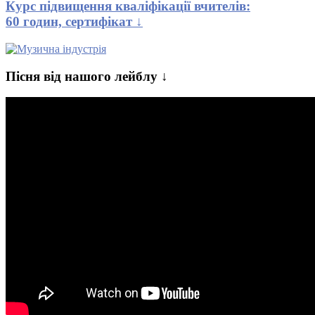
Курс підвищення кваліфікації вчителів:
60 годин, сертифікат ↓
Пісня від нашого лейблу ↓