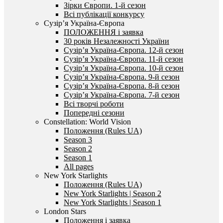
Зірки Європи. 1-й сезон
Всі публікації конкурсу
Сузір’я Україна-Європа
ПОЛОЖЕННЯ і заявка
30 років Незалежності України
Сузір’я Україна-Європа. 12-й сезон
Сузір’я Україна-Європа. 11-й сезон
Сузір’я Україна-Європа. 10-й сезон
Сузір’я Україна-Європа. 9-й сезон
Сузір’я Україна-Європа. 8-й сезон
Сузір’я Україна-Європа. 7-й сезон
Всі творчі роботи
Попередні сезони
Constellation: World Vision
Положення (Rules UA)
Season 3
Season 2
Season 1
All pages
New York Starlights
Положення (Rules UA)
New York Starlights | Season 2
New York Starlights | Season 1
London Stars
Положення і заявка