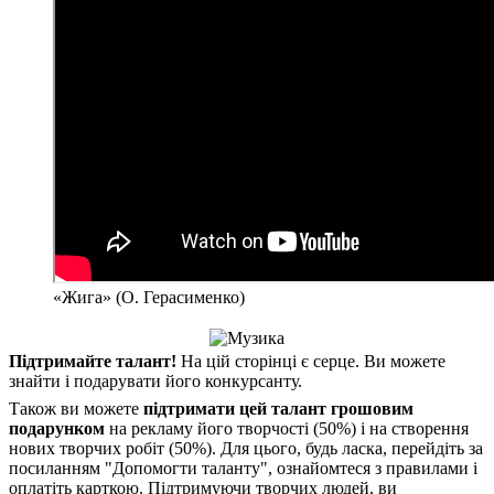
«Жига» (О. Герасименко)
Підтримайте талант!
На цій сторінці є серце. Ви можете
знайти і подарувати його конкурсанту.
Також ви можете
підтримати цей талант грошовим
подарунком
на рекламу його творчості (50%) і на створення
нових творчих робіт (50%). Для цього, будь ласка, перейдіть за
посиланням "Допомогти таланту", ознайомтеся з правилами і
оплатіть карткою. Підтримуючи творчих людей, ви