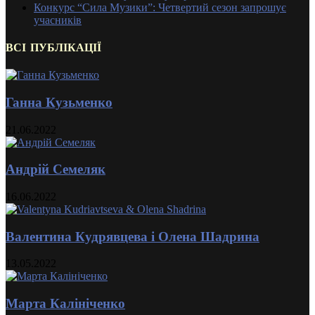
Конкурс “Сила Музики”: Четвертий сезон запрошує
учасників
ВСІ ПУБЛІКАЦІЇ
Ганна Кузьменко
21.06.2022
Андрій Семеляк
16.06.2022
Валентина Кудрявцева і Олена Шадрина
13.05.2022
Марта Калініченко