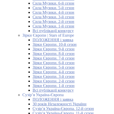
Сила Музики. 6-й сезон
Сила Музики. 5-й сезон
Сила Музики. 4-й сезон
Сила Музики. 3-й сезон
Сила Музики. 2-й сезон
Сила Музики. 1-й сезон
Всі публікації конкурсу
Зірки Європи | Stars of Europe
ПОЛОЖЕННЯ і заявка
Зірки Європи. 10-й сезон
Зірки Європи. 9-й сезон
Зірки Європи. 8-й сезон
Зірки Європи. 7-й сезон
Зірки Європи. 6-й сезон
Зірки Європи. 5-й сезон
Зірки Європи. 4-й сезон
Зірки Європи. 3-й сезон
Зірки Європи. 2-й сезон
Зірки Європи. 1-й сезон
Всі публікації конкурсу
Сузір’я Україна-Європа
ПОЛОЖЕННЯ і заявка
30 років Незалежності України
Сузір’я Україна-Європа. 12-й сезон
Сузір’я Україна-Європа. 11-й сезон