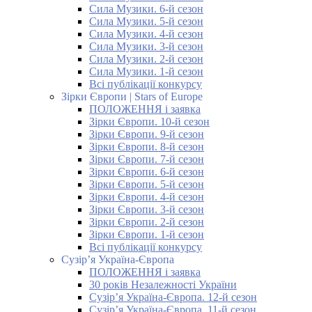
Сила Музики. 6-й сезон
Сила Музики. 5-й сезон
Сила Музики. 4-й сезон
Сила Музики. 3-й сезон
Сила Музики. 2-й сезон
Сила Музики. 1-й сезон
Всі публікації конкурсу
Зірки Європи | Stars of Europe
ПОЛОЖЕННЯ і заявка
Зірки Європи. 10-й сезон
Зірки Європи. 9-й сезон
Зірки Європи. 8-й сезон
Зірки Європи. 7-й сезон
Зірки Європи. 6-й сезон
Зірки Європи. 5-й сезон
Зірки Європи. 4-й сезон
Зірки Європи. 3-й сезон
Зірки Європи. 2-й сезон
Зірки Європи. 1-й сезон
Всі публікації конкурсу
Сузір’я Україна-Європа
ПОЛОЖЕННЯ і заявка
30 років Незалежності України
Сузір’я Україна-Європа. 12-й сезон
Сузір’я Україна-Європа. 11-й сезон