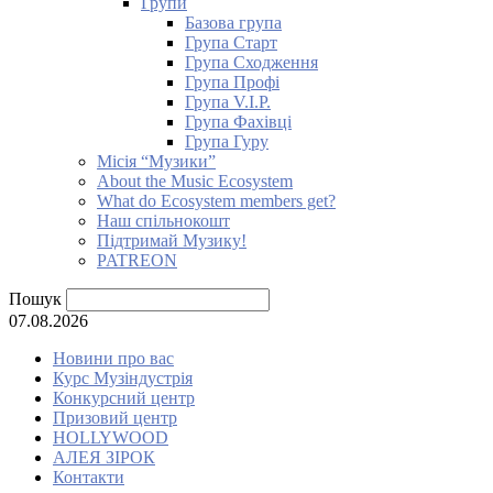
Групи
Базова група
Група Старт
Група Сходження
Група Профі
Група V.I.P.
Група Фахівці
Група Гуру
Місія “Музики”
About the Music Ecosystem
What do Ecosystem members get?
Наш спільнокошт
Підтримай Музику!
PATREON
Пошук
07.08.2026
Новини про вас
Курс Музіндустрія
Конкурсний центр
Призовий центр
HOLLYWOOD
АЛЕЯ ЗІРОК
Контакти