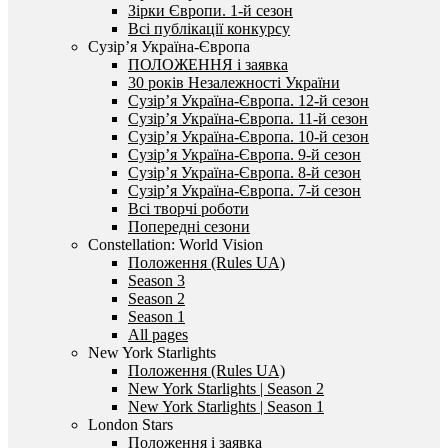
Зірки Європи. 1-й сезон
Всі публікації конкурсу
Сузір’я Україна-Європа
ПОЛОЖЕННЯ і заявка
30 років Незалежності України
Сузір’я Україна-Європа. 12-й сезон
Сузір’я Україна-Європа. 11-й сезон
Сузір’я Україна-Європа. 10-й сезон
Сузір’я Україна-Європа. 9-й сезон
Сузір’я Україна-Європа. 8-й сезон
Сузір’я Україна-Європа. 7-й сезон
Всі творчі роботи
Попередні сезони
Constellation: World Vision
Положення (Rules UA)
Season 3
Season 2
Season 1
All pages
New York Starlights
Положення (Rules UA)
New York Starlights | Season 2
New York Starlights | Season 1
London Stars
Положення і заявка