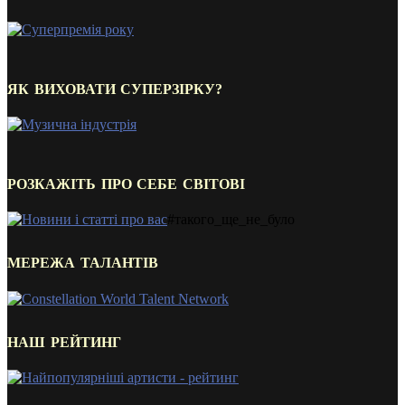
ЯК ВИХОВАТИ СУПЕРЗІРКУ?
РОЗКАЖІТЬ ПРО СЕБЕ СВІТОВІ
#такого_ще_не_було
МЕРЕЖА ТАЛАНТІВ
НАШ РЕЙТИНГ